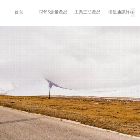
首頁
GNSS測量產品
工業三防產品
衛星通訊終端