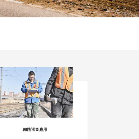
鐵路巡查應用