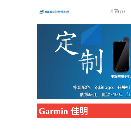
首頁(yè)
Garmin 佳明