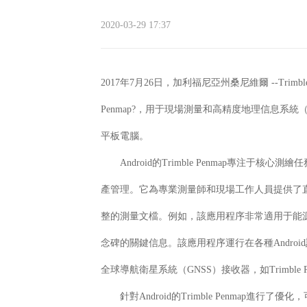
2020-03-29 17:37
2017年7月26日，加利福尼亞州桑尼維爾 --Trimb
Penmap?，用于現場測量和高精度地理信息系
平板電腦。
Android的Trimble Penmap專注于
產管理。它為專業測量師和現場工作人員提供了直
整的測量文檔。例如，該應用程序非常適用于能
念碑的關鍵信息。該應用程序運行在各種Android設備
全球導航衛星系統（GNSS）接收器，如Trimble 
針對Android的Trimble Penmap進行了優化