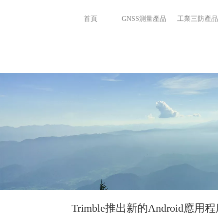
首頁
GNSS測量產品
工業三防產品
Trimble推出新的Android