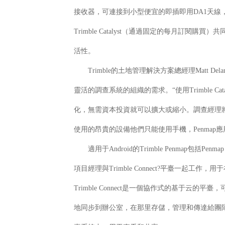
接收器，可連接到小型便宜的即插即用DA1天線，
Trimble Catalyst（通過固定的每月訂
活性。
Trimble的土地管理解決方案總經理Matt De
靈活的調查系統的組織的需求。“使用Trimble C
化，無需資本投資就可以擴大或縮小。調查經理
使用的昂貴的設備他們只能使用手機，Penmap應用程
適用于Android的Trimble Penmap包括Penm
項目經理與Trimble Connect?平臺一起工
Trimble Connect是一個協作式的基于
地同步到辦公室，在那里存儲，管理和傳達給團隊成員。數