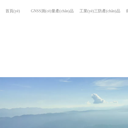
首頁(yè)
GNSS測(cè)量產(chǎn)品
工業(yè)三防產(chǎn)品