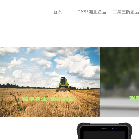
首頁
GNSS測量產品
工業三防產品