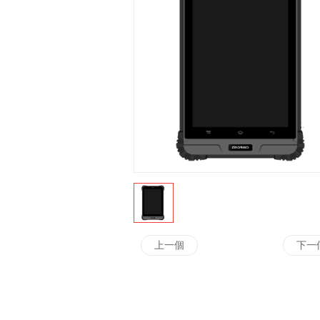
上一個
下一