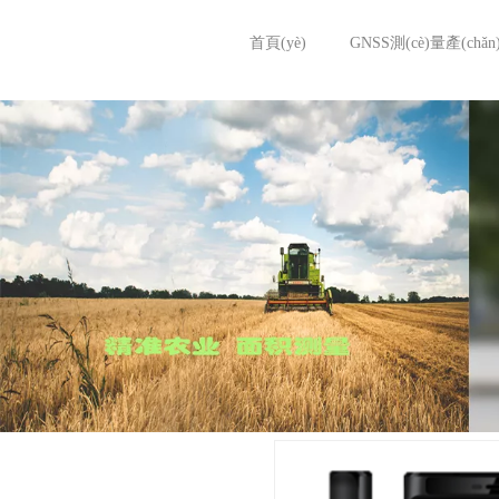
首頁(yè)
GNSS測(cè)量產(chǎn