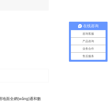
在线咨询
咨询客服
产品咨询
业务合作
售后服务
使用地面全網(wǎng)通和數