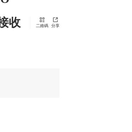
S接收
二維碼
分享