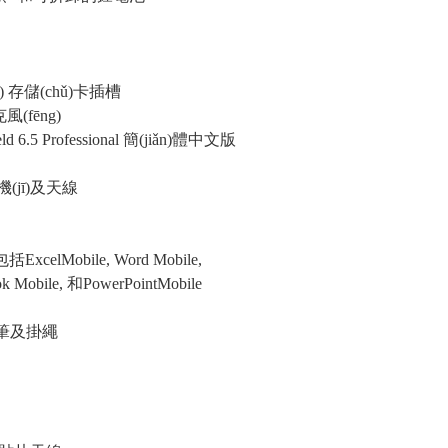
兼容) 存儲(chǔ)卡插槽
風(fēng)
ld 6.5 Professional 簡(jiǎn)體中文版
機(jī)及天線
，包括ExcelMobile, Word Mobile,
ook Mobile, 和PowerPointMobile
 手寫筆及掛繩