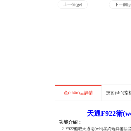
上一個(gè)
下一個(g
產(chǎn)品詳情
技術(shù)指標
天通F922衛(w
功能介紹
：
2
F922
船載天通衛(wèi)星終端具備語