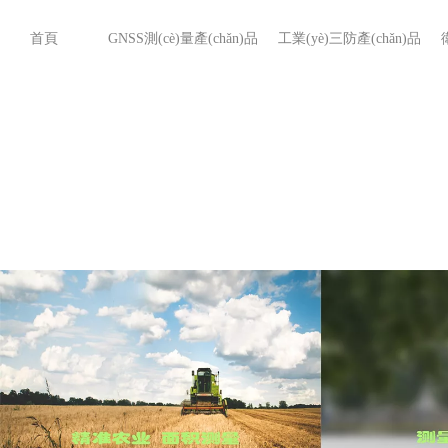
首頁
GNSS測(cè)量產(chǎn)品
工業(yè)三防產(chǎn)品