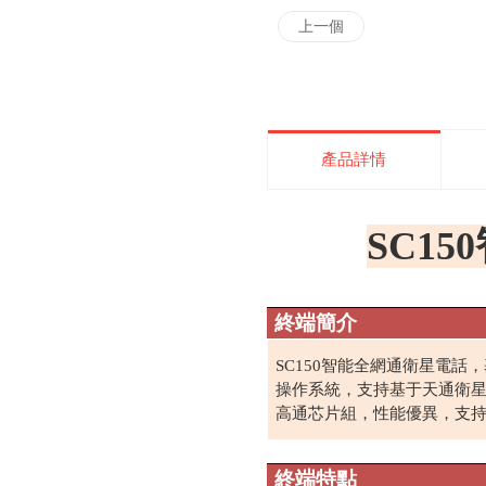
上一個
產品詳情
SC150
終端簡介
SC150
智能全網通衛星電話，
操作系統，支持基于天通衛
高通芯片組，性能優異，支
終端特點