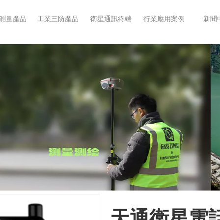
S測量產品
工業三防產品
衛星通訊終端
行業應用案例
新聞
天通衛星電