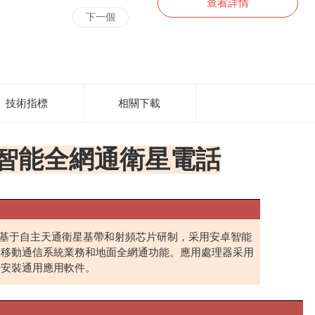
查看詳情
下一個
技術指標
相關下載
智能全網通衛星電話
基于自主天通衛星基帶和射頻芯片研制，采用安卓智能
星移動通信系統業務和地面全網通功能。應用處理器采用
持安裝通用應用軟件。