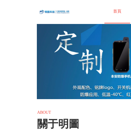
首頁
ABOUT
關于明圖