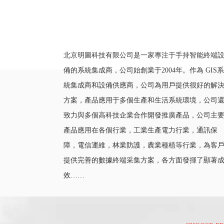
北京明圖科技有限公司是一家專注于手持智能終端
備的系統集成商，公司始創業于2004年。作為 GIS系
統集成商和設備供應商，公司為用戶提供很好的解
方案，產品應用于多個生產和生活系統環境，公司
致力與多個高科技企業合作開發推廣產品，公司主
產品應用在各個行業，工業生產電力行業，通訊保
障，電信運維，林業防護，農業種植等行業，為客
提供完善的數據終端采集方案，各方面發揮了顯著
效……