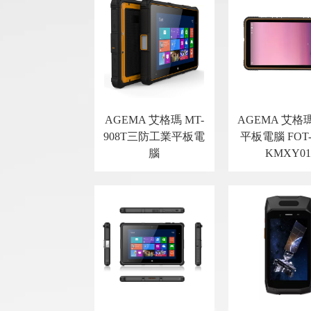
AGEMA 艾格瑪 MT-
AGEMA 艾格
908T三防工業平板電
平板電腦 FOT-8.
腦
KMXY0