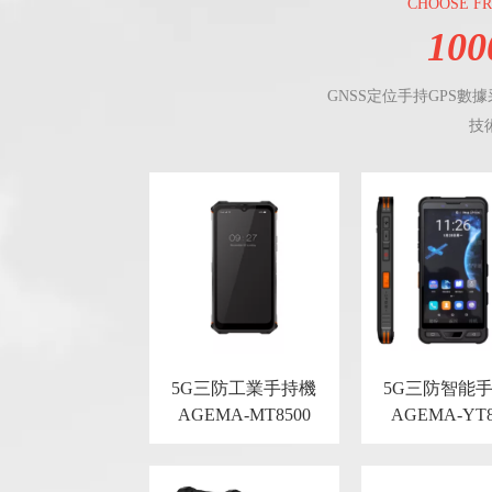
CHOOSE FR
100
GNSS定位手持GPS
技
5G三防工業手持機
5G三防智能
AGEMA-MT8500
AGEMA-YT8